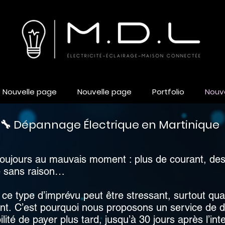
Nouvelle page
Nouvelle page
Portfolio
Nouv
🔧 Dépannage Électrique en Martinique
toujours au mauvais moment : plus de courant, des 
te sans raison…
e type d’imprévu peut être stressant, surtout quand
nt.
​
C’est pourquoi nous proposons un service de d
lité de payer plus tard, jusqu’à 30 jours après l’int