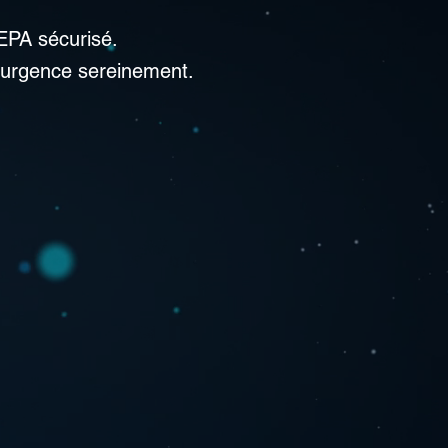
EPA sécurisé.
'urgence sereinement.