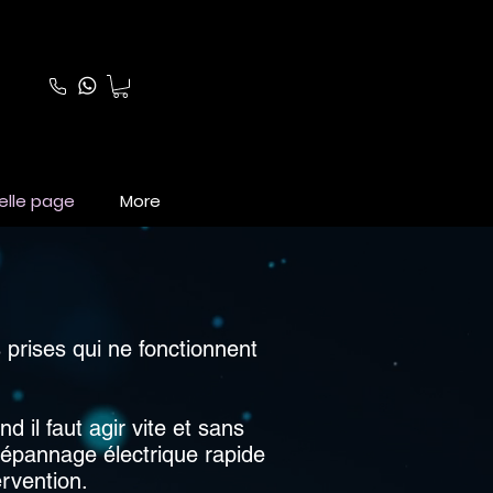
elle page
More
prises qui ne fonctionnent
 il faut agir vite et sans
épannage électrique rapide
ervention.