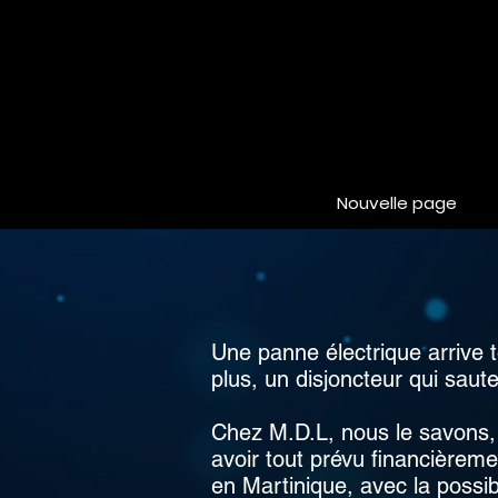
Nouvelle page
Une panne électrique arrive 
plus, un disjoncteur qui sau
Chez M.D.L, nous le savons, c
avoir tout prévu financièreme
en Martinique, avec la possibi