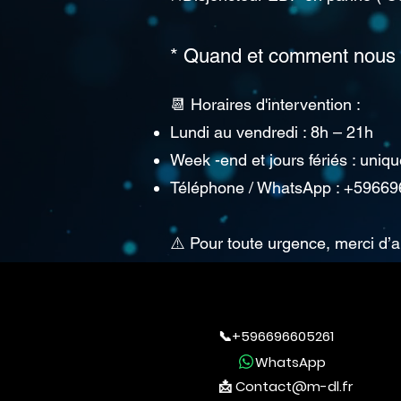
* Quand et comment nous 
📆 Horaires d'intervention :
Lundi au vendredi : 8h – 21h
Week -end et jours fériés : uni
Téléphone / WhatsApp : +5966
⚠️ Pour toute urgence, merci d
📞+596696605261
WhatsApp
📩 Contact@m-dl.fr