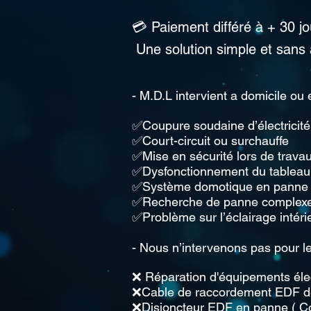
💳 Paiement différé à + 30 j
Une solution simple et sans
- M.D.L intervient a domicile ou
✅Coupure soudaine d’électricité 
✅Court-circuit ou surchauffe
✅Mise en sécurité lors de travau
✅Dysfonctionnement du tableau 
✅Système domotique en panne (v
✅Recherche de panne complex
✅Problème sur l’éclairage intéri
- Nous n’intervenons pas pour le
❌ Réparation d'équipements élec
❌Cable de raccordement EDF d
❌Disjoncteur EDF en panne ( C