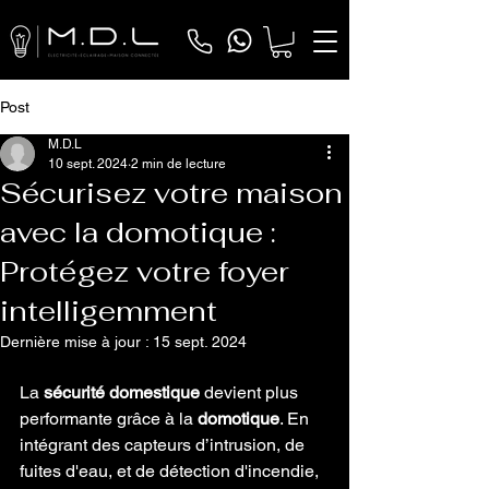
Post
M.D.L
10 sept. 2024
2 min de lecture
Sécurisez votre maison
avec la domotique :
Protégez votre foyer
intelligemment
Dernière mise à jour :
15 sept. 2024
La 
sécurité domestique
 devient plus 
performante grâce à la 
domotique
. En 
intégrant des capteurs d’intrusion, de 
fuites d'eau, et de détection d'incendie, 